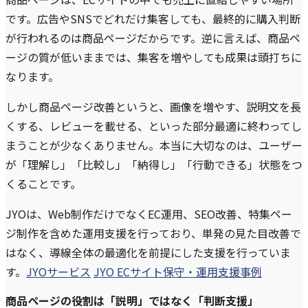
です。広告やSNSでどれだけ集客しても、最終的に購入判断
が行われるのは商品ページだからです。逆に言えば、商品ペ
ージの質が低いままでは、集客を増やしても成果は頭打ちに
なります。
しかし商品ページ改善というと、画像を増やす、説明文を長
くする、レビューを載せる、といった部分最適に終わってし
まうことが少なくありません。本当に大切なのは、ユーザー
が「理解し」「比較し」「納得し」「行動できる」状態をつ
くることです。
JYOは、Web制作だけでなくEC運用、SEO改善、特集ペー
ジ制作を含めた運用支援を行っており、単発の見た目改善で
はなく、導線全体の最適化を前提にした支援を行っていま
す。
JYOサービス
JYO ECサイト保守・運用支援事例
商品ページの役割は「説明」ではなく「判断支援」