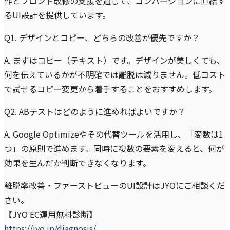
作とフロント改修の支援を通じて、コンバージョンに直結す
るUI設計を提供しています。
Q1. デザインとコピー、どちらの改善が優先ですか？
A. まずはコピー（テキスト）です。デザインが美しくても、
何を伝えているかが不明確では離脱は減りません。低コスト
で試せるコピー変更から着手することをおすすめします。
Q2. ABテストはどのように進めればよいですか？
A. Google Optimizeやその代替ツールを活用し、「変数は1
つ」の原則で進めます。同時に複数の要素を変えると、何が
効果を生んだか判断できなくなります。
離脱率改善・ファーストビューのUI設計はJYOにご相談くだ
さい。
【JYO EC運用無料診断】
https://jyo.jp/diagnosis/