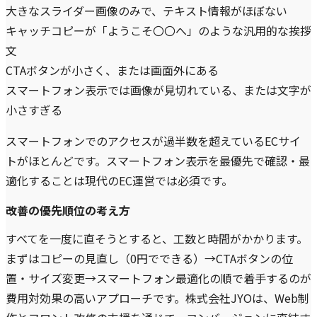
大きなスライダー画像のみで、テキスト情報がほぼない
キャッチコピーが「ようこそ〇〇へ」のような汎用的な挨拶
文
CTAボタンが小さく、または画面外にある
スマートフォン表示では画像が見切れている、または文字が
小さすぎる
スマートフォンでのアクセスが過半数を超えているECサイ
トがほとんどです。スマートフォン表示を最優先で確認・最
適化することは現代のEC運営では必須です。
改善の優先順位の考え方
すべてを一度に直そうとすると、工数と時間がかかります。
まずはコピーの見直し（0円でできる）→CTAボタンの位
置・サイズ変更→スマートフォン最適化の順で着手するのが
費用対効果の高いアプローチです。株式会社JYOは、Web制