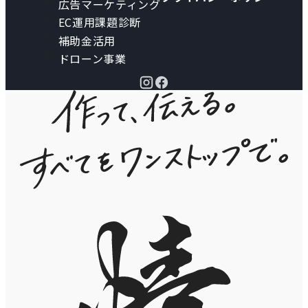
広告マーケティング
EC運用課題診断
補助金活用
ドローン事業