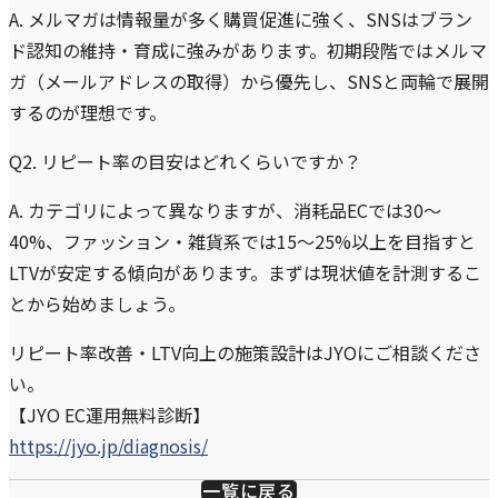
A. メルマガは情報量が多く購買促進に強く、SNSはブラン
ド認知の維持・育成に強みがあります。初期段階ではメルマ
ガ（メールアドレスの取得）から優先し、SNSと両輪で展開
するのが理想です。
Q2. リピート率の目安はどれくらいですか？
A. カテゴリによって異なりますが、消耗品ECでは30〜
40%、ファッション・雑貨系では15〜25%以上を目指すと
LTVが安定する傾向があります。まずは現状値を計測するこ
とから始めましょう。
リピート率改善・LTV向上の施策設計はJYOにご相談くださ
い。
【JYO EC運用無料診断】
https://jyo.jp/diagnosis/
一覧に戻る