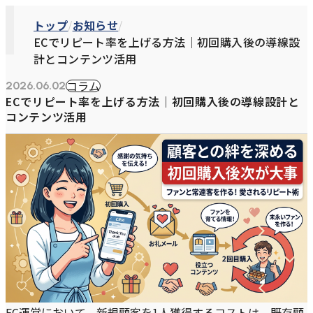
トップ
お知らせ
ECでリピート率を上げる方法｜初回購入後の導線設
計とコンテンツ活用
コラム
2026.06.02
ECでリピート率を上げる方法｜初回購入後の導線設計と
コンテンツ活用
EC運営において、新規顧客を1人獲得するコストは、既存顧