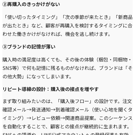
②再購入のきっかけがない
「使い切ったタイミング」「次の季節が来たとき」「新商品
が出たとき」など、顧客が再購入を検討するタイミングに合
わせた働きかけがなければ、機会を逃し続けます。
③ブランドの記憶が薄い
購入時の満足度は高くても、その後の体験（梱包・同梱物・
SNS等）で何も記憶に残るものがなければ、ブランドは「そ
の他大勢」になってしまいます。
リピート導線の設計：購入後の接点を増やす
まず取り組みたいのは、「購入後フロー」の設計です。注文
確認メール→発送通知→到着確認メール（使い心地を聞くタ
イミング）→レビュー依頼→関連商品提案。このシーケンス
を自動化することで、顧客との接点が継続的に生まれます。
SNSへの誘導や、LINE公式アカウントへの登録促進も有効