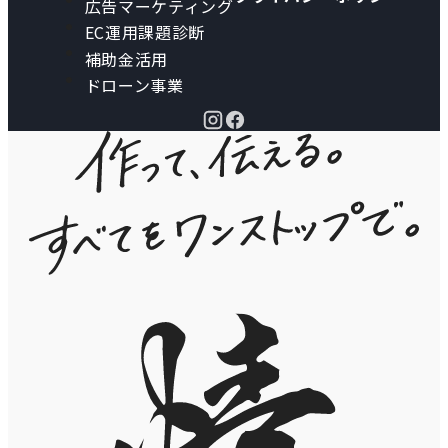
広告マーケティング
EC運用課題診断
補助金活用
ドローン事業