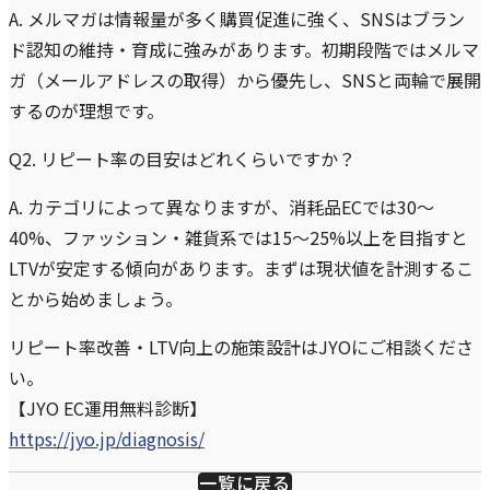
A. メルマガは情報量が多く購買促進に強く、SNSはブラン
ド認知の維持・育成に強みがあります。初期段階ではメルマ
ガ（メールアドレスの取得）から優先し、SNSと両輪で展開
するのが理想です。
Q2. リピート率の目安はどれくらいですか？
A. カテゴリによって異なりますが、消耗品ECでは30〜
40%、ファッション・雑貨系では15〜25%以上を目指すと
LTVが安定する傾向があります。まずは現状値を計測するこ
とから始めましょう。
リピート率改善・LTV向上の施策設計はJYOにご相談くださ
い。
【JYO EC運用無料診断】
https://jyo.jp/diagnosis/
一覧に戻る