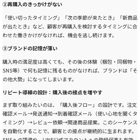
②再購入のきっかけがない
「使い切ったタイミング」「次の季節が来たとき」「新商品
が出たとき」など、顧客が再購入を検討するタイミングに合
わせた働きかけがなければ、機会を逃し続けます。
③ブランドの記憶が薄い
購入時の満足度は高くても、その後の体験（梱包・同梱物・
SNS等）で何も記憶に残るものがなければ、ブランドは「そ
の他大勢」になってしまいます。
リピート導線の設計：購入後の接点を増やす
まず取り組みたいのは、「購入後フロー」の設計です。注文
確認メール→発送通知→到着確認メール（使い心地を聞くタ
イミング）→レビュー依頼→関連商品提案。このシーケンス
を自動化することで、顧客との接点が継続的に生まれます。
SNSへの誘導や、LINE公式アカウントへの登録促進も有効