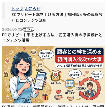
トップ
お知らせ
ECでリピート率を上げる方法｜初回購入後の導線設
計とコンテンツ活用
コラム
2026.06.02
ECでリピート率を上げる方法｜初回購入後の導線設計と
コンテンツ活用
EC運営において、新規顧客を1人獲得するコストは、既存顧